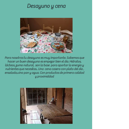
Desayuno y cena
Para nosotros tu desayuno es muy importante. Sabemos que
hacer un buen desayuno es empezar bien el dia. Hidratos,
lácteos, zumo natural, son la base para aportar la energia y
nutrientes que necesitas.. Una cena casera con plato del dia ,
ensalada,vino pan y agua. Con productos de primera calidad
y proximiddad