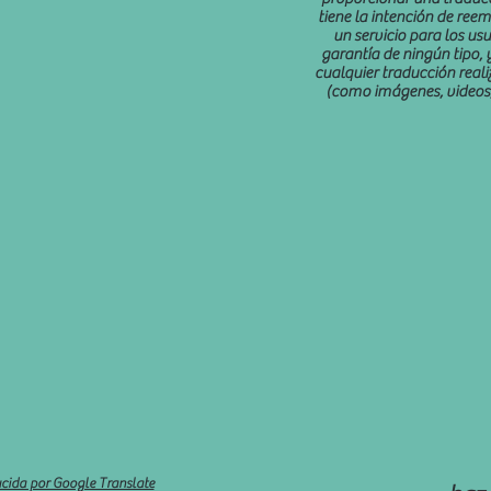
tiene la intención de re
un servicio para los usu
garantía de ningún tipo, y
cualquier traducción reali
(como imágenes, videos, 
cida por Google Translate