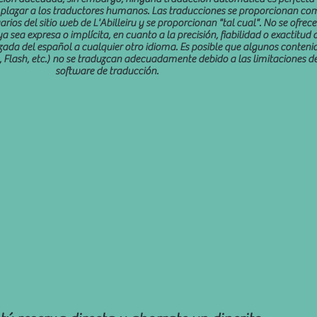
emplazar a los traductores humanos. Las traducciones se proporcionan co
arios del sitio web de L'Abilleiru y se proporcionan "tal cual". No se ofrece
a sea expresa o implícita, en cuanto a la precisión, fiabilidad o exactitud 
zada del español a cualquier otro idioma. Es posible que algunos conteni
Flash, etc.) no se traduzcan adecuadamente debido a las limitaciones de
software de traducción.