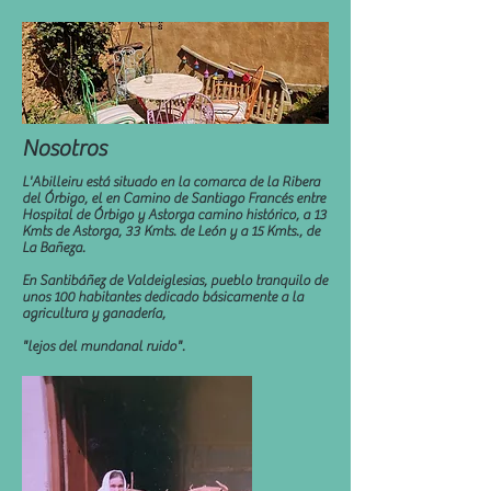
Nosotros
L'Abilleiru está situado en la comarca de la Ribera
del Órbigo, el en Camino de Santiago Francés entre
Hospital de Órbigo y Astorga camino histórico, a 13
Kmts de Astorga, 33 Kmts. de León y a 15 Kmts., de
La Bañeza.
En Santibáñez de Valdeiglesias, pueblo tranquilo de
unos 100 habitantes dedicado básicamente a la
agricultura y ganadería,
"lejos del mundanal ruido".