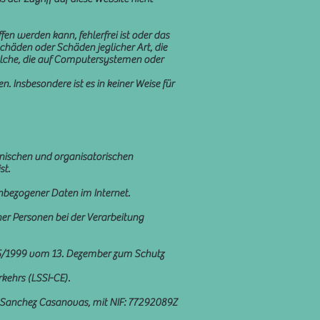
fen werden kann, fehlerfrei ist oder das
chäden oder Schäden jeglicher Art, die
solche, die auf Computersystemen oder
 Insbesondere ist es in keiner Weise für
hnischen und organisatorischen
st.
nbezogener Daten im Internet.
er Personen bei der Verarbeitung
15/1999 vom 13. Dezember zum Schutz
kehrs (LSSI-CE).
va Sanchez Casanovas, mit NIF: 77292089Z