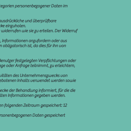
 Kategorien personenbezogener Daten im
e ausdrückliche und überprüfbare
ke einzuholen.
 widerrufen wie sie zu erteilen. Der Widerruf
n, Informationen anzufordern oder aus
bligatorisch ist, da dies für ihn von
nutzer festgelegten Verpflichtungen oder
age oder Anfrage teilnimmt, zu erleichtern,
ktivitäten des Unternehmenszwecks von
ngebotenen Inhalts verwendet werden sowie
ke der Behandlung informiert, für die die
lten Informationen gegeben werden.
en folgenden Zeitraum gespeichert: 12
personenbezogenen Daten gespeichert