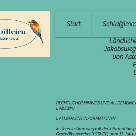
Start
Schlafzimm
Ländliche
Jakobsweg. 
von Asto
P
RECHTLICHER HINWEIS UND ALLGEMEINE
L'Abilleiru
I. ALLGEMEINE INFORMATIONEN
In Übereinstimmung mit der Informationspf
Geschäftsverkehrs (LSSI-CE) vom 11. Juli w