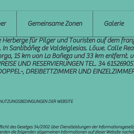
er
Gemeinsame Zonen
Galerie
 Herberge für Pilger und Touristen auf dem fran
In Santibáñez de Valdeiglesias. Löwe. Calle Rea
rga, 15 km von La Bañeza und 33 km entfernt. 
REISE UND RESERVIERUNGEN TEL. 34 61526905
DOPPEL-, DREIBETTZIMMER UND EINZELZIMME
 NUTZUNGSBEDINGUNGEN DER WEBSITE
licht des Gesetzes 34/2002 über Dienstleistungen der Informationsgesell
erden die folgenden allgemeinen Informationen auf dieser Website nachst