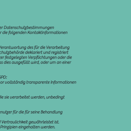
g der Datenschutzbestimmungen
er die folgenden Kontaktinformationen
erantwortung des für die Verarbeitung
utzbehörde deklariert und registriert
r festgelegten Verpflichtungen oder die
s dies ausgefüllt wird, oder um an einer
GPD:
vor vollständig transparente Informationen
ie sie verarbeitet werden, unbedingt
utzer für die für seine Behandlung
ertraulichkeit gewährleistet ist.
Prinzipien eingehalten werden.