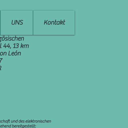
UNS
Kontakt
zösischen
l 44, 13 km
von León
7
R
schaft und des elektronischen
ehend bereitgestellt: